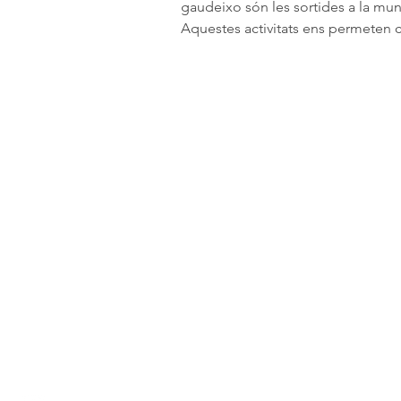
gaudeixo són les sortides a la munt
Aquestes activitats ens permeten c