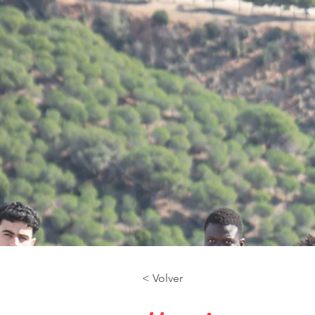
< Volver