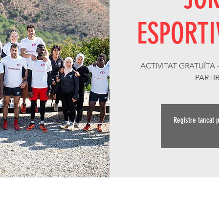
ESPORTI
ACTIVITAT GRATUÏTA
PARTI
Registre tancat