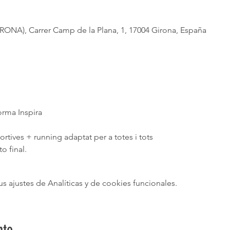
NA), Carrer Camp de la Plana, 1, 17004 Girona, España
orma Inspira
tives + running adaptat per a totes i tots
 final. 
ajustes de Analíticas y de cookies funcionales.