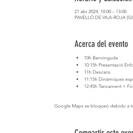
21 abr 2024, 10:00 – 13:00
PAVELLÓ DE VILA-ROJA (GIRO
Acerca del evento
10h Benvinguda
10:15h Presentació Enf
11h Descans 
11:15h Dinàmiques espor
12:45h Tancament + Foto
Google Maps se bloqueó debido a tus 