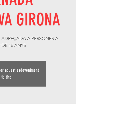
VA GIRONA
 - ADREÇADA A PERSONES A
R DE 16 ANYS
 per aquest esdeveniment
Ho tinc