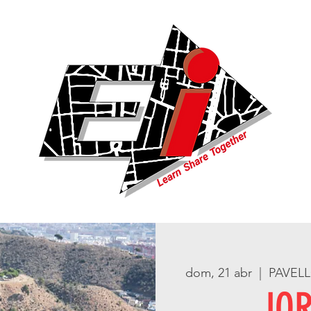
dom, 21 abr
  |  
PAVELL
JO