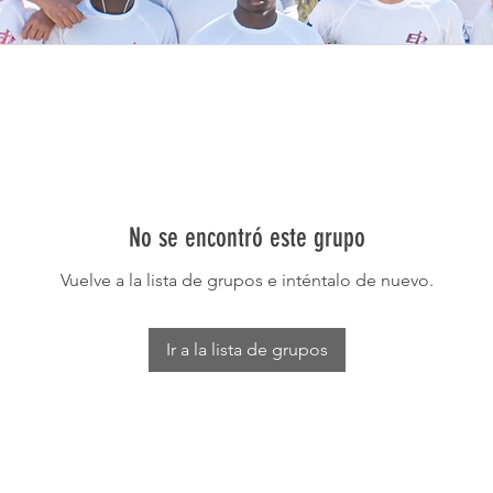
No se encontró este grupo
Vuelve a la lista de grupos e inténtalo de nuevo.
Ir a la lista de grupos