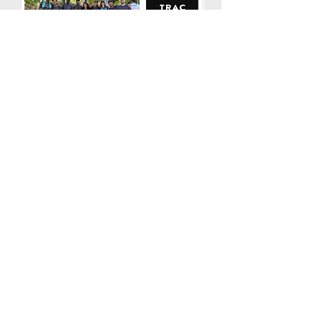
Buff y Suunto apuestan por la
sostenibilidad en la Ultra Clean
Marathon
Tardesport
Ver más