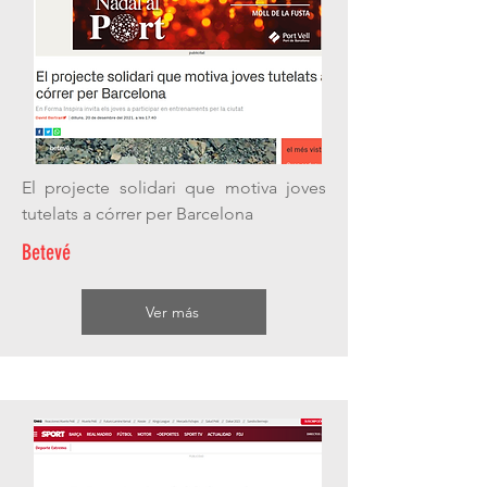
El projecte solidari que motiva joves
tutelats a córrer per Barcelona
Betevé
Ver más