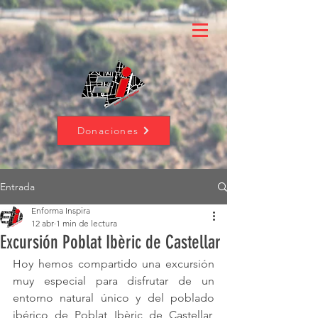
Donaciones
Entrada
Enforma Inspira
12 abr
1 min de lectura
Excursión Poblat Ibèric de Castellar
Hoy hemos compartido una excursión 
muy especial para disfrutar de un 
entorno natural único y del poblado 
ibérico de Poblat Ibèric de Castellar, 