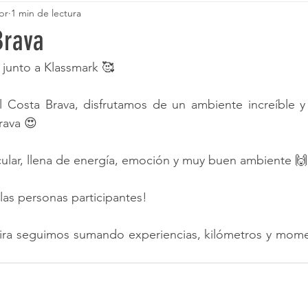
br
1 min de lectura
Brava
junto a Klassmark 🥰
l Costa Brava, disfrutamos de un ambiente increíble y 
rava 😍
cular, llena de energía, emoción y muy buen ambiente 
 las personas participantes!
ra seguimos sumando experiencias, kilómetros y mome