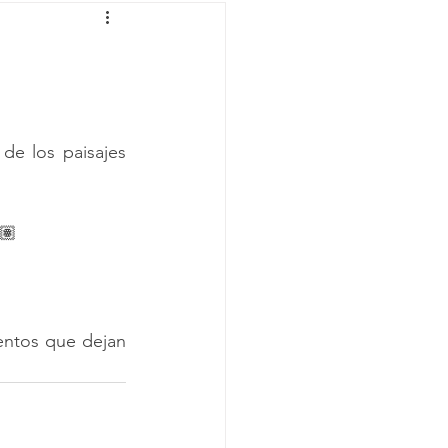
de los paisajes 
🏽
ntos que dejan 