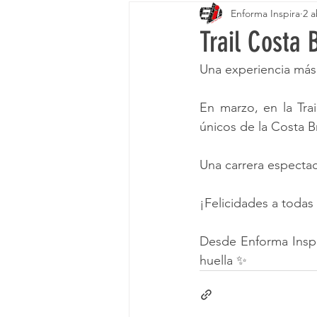
Enforma Inspira
2 a
Trail Costa 
Una experiencia más 
En marzo, en la Trai
únicos de la Costa B
Una carrera especta
¡Felicidades a todas
Desde Enforma Inspi
huella ✨