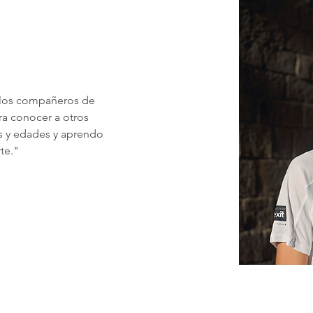
 los compañeros de 
ra conocer a otros 
as y edades y aprendo 
te."