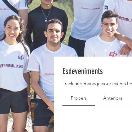
Esdeveniments
Track and manage your events he
Propers
Anteriors