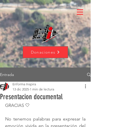
Donaciones
Entrada
Enforma Inspira
13 dic 2025
1 min de lectura
Presentacion documental
GRACIAS 🤍
No tenemos palabras para expresar la 
emoción vivida en la presentación del 